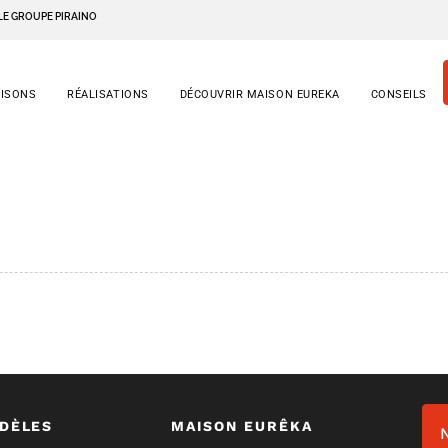
LE GROUPE PIRAINO
AISONS
RÉALISATIONS
DÉCOUVRIR MAISON EUREKA
CONSEILS
DÈLES
MAISON EURÊKA