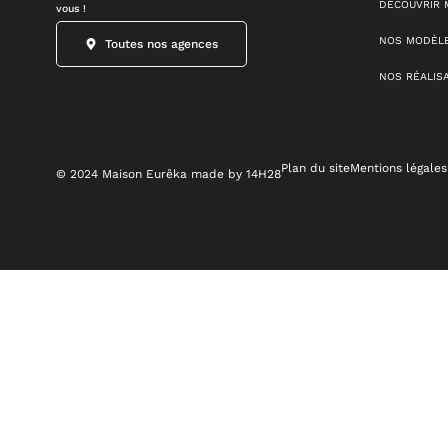
DÉCOUVRIR 
vous !
NOS MODÈLE
Toutes nos agences
NOS RÉALIS
Plan du site
Mentions légales
© 2024 Maison Eurêka made by 14H28