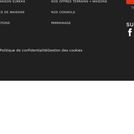
MAISON EUREKA
NOS OFFRES TERRAINS + MAISONS
1
S DE MAISONS
NOS CONSEILS
ATIONS
PARRAINAGE
SU
Politique de confidentialité
Gestion des cookies