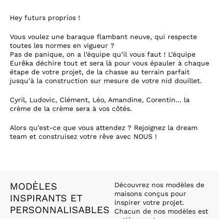
Hey futurs proprios !
Vous voulez une baraque flambant neuve, qui respecte
toutes les normes en vigueur ?
Pas de panique, on a l’équipe qu’il vous faut ! L’équipe
Eurêka déchire tout et sera là pour vous épauler à chaque
étape de votre projet, de la chasse au terrain parfait
jusqu’à la construction sur mesure de votre nid douillet.
Cyril, Ludovic, Clément, Léo, Amandine, Corentin… la
crème de la crème sera à vos côtés.
Alors qu’est-ce que vous attendez ? Rejoignez la dream
team et construisez votre rêve avec NOUS !
MODÈLES
Découvrez nos modèles de
maisons conçus pour
INSPIRANTS ET
inspirer votre projet.
PERSONNALISABLES
Chacun de nos modèles est