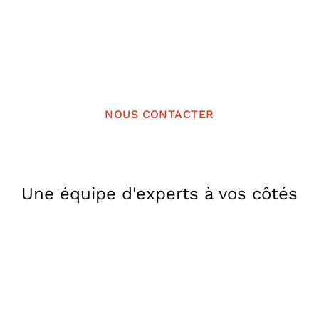
N’hésitez pas à nous contacter,
nous répondrons au plus vite !
NOUS CONTACTER
Une équipe d'experts à vos côtés