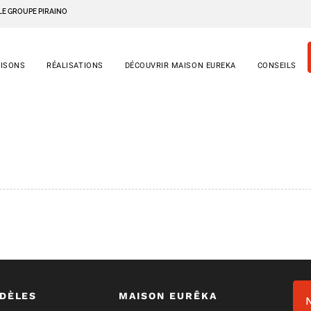
LE GROUPE PIRAINO
AISONS
RÉALISATIONS
DÉCOUVRIR MAISON EUREKA
CONSEILS
DÈLES
MAISON EURÊKA