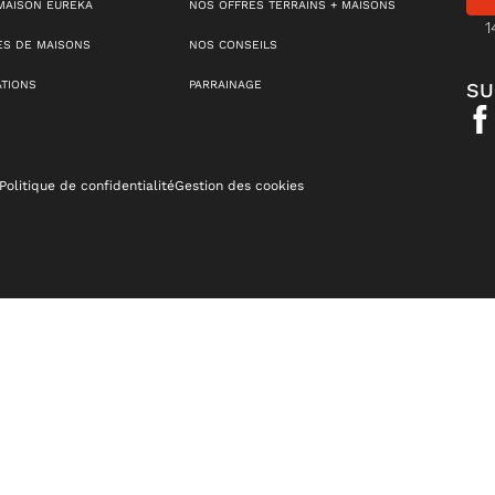
MAISON EUREKA
NOS OFFRES TERRAINS + MAISONS
1
S DE MAISONS
NOS CONSEILS
ATIONS
PARRAINAGE
SU
Politique de confidentialité
Gestion des cookies