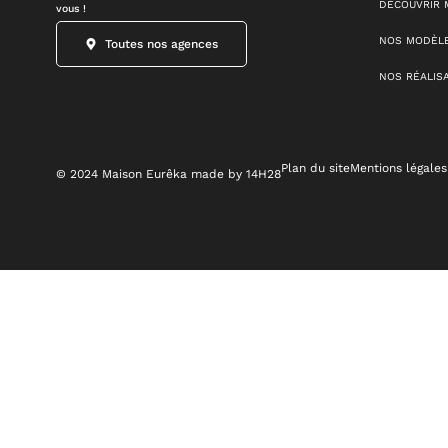
DÉCOUVRIR 
vous !
NOS MODÈLE
Toutes nos agences
NOS RÉALIS
Plan du site
Mentions légales
© 2024 Maison Eurêka made by 14H28