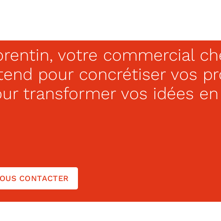
rentin, votre commercial c
tend pour concrétiser vos p
ur transformer vos idées en 
OUS CONTACTER