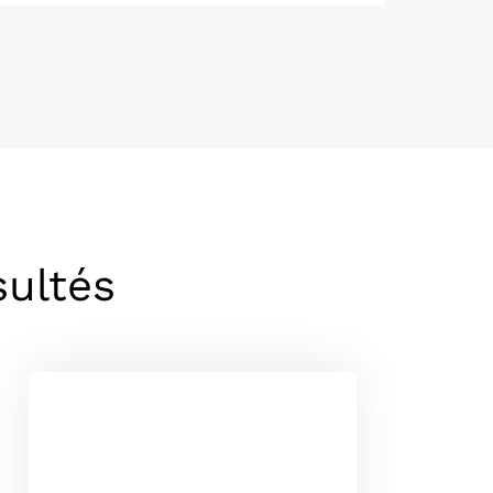
sultés