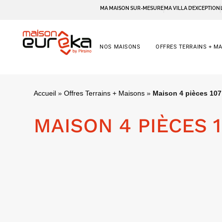
MA MAISON SUR-MESURE
MA VILLA D’EXCEPTION
NOS MAISONS
OFFRES TERRAINS + M
Accueil
»
Offres Terrains + Maisons
»
Maison 4 pièces 107
MAISON 4 PIÈCES 1