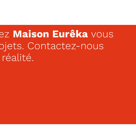
hez
Maison Eurêka
vous
rojets. Contactez-nous
réalité.