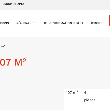
LE GROUPE PIRAINO
AISONS
RÉALISATIONS
DÉCOUVRIR MAISON EUREKA
CONSEILS
 m²
07 M²
2
107 m
4
pièces