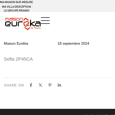
MA MAISON SUR-MESURE
MA VILLA D’EXCEPTION
LE GROUPE PIRAINO
PUBLISHED
Author
Published
Maison Eurêka
18 septembre 2024
IN:
on:
Sofia 2P45CA
SHARE ON