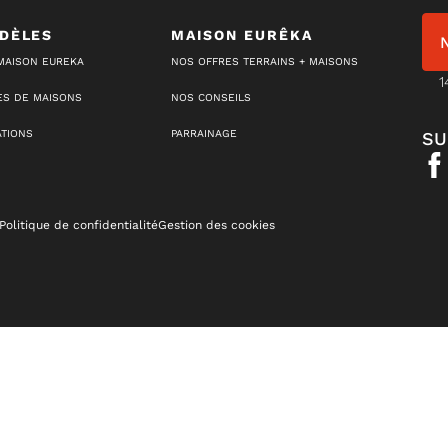
DÈLES
MAISON EURÊKA
MAISON EUREKA
NOS OFFRES TERRAINS + MAISONS
1
S DE MAISONS
NOS CONSEILS
ATIONS
PARRAINAGE
SU
Politique de confidentialité
Gestion des cookies