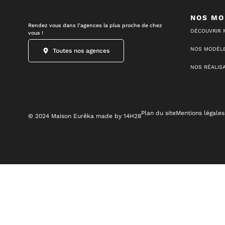
NOS MO
Rendez vous dans l’agences la plus proche de chez
DÉCOUVRIR 
vous !
NOS MODÈLE
Toutes nos agences
NOS RÉALIS
Plan du site
Mentions légales
© 2024 Maison Eurêka made by 14H28