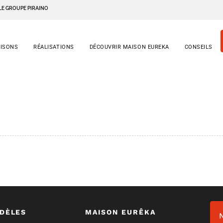
LE GROUPE PIRAINO
AISONS
RÉALISATIONS
DÉCOUVRIR MAISON EUREKA
CONSEILS
DÈLES
MAISON EURÊKA