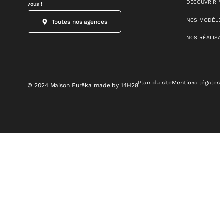
DÉCOUVRIR 
vous !
NOS MODÈLE
Toutes nos agences
NOS RÉALIS
Plan du site
Mentions légales
© 2024 Maison Eurêka made by 14H28