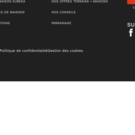
MAISON EUREKA
NOS OFFRES TERRAINS + MAISONS
1
S DE MAISONS
NOS CONSEILS
ATIONS
PARRAINAGE
SU
Politique de confidentialité
Gestion des cookies