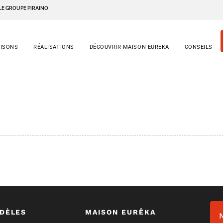
LE GROUPE PIRAINO
AISONS
RÉALISATIONS
DÉCOUVRIR MAISON EUREKA
CONSEILS
DÈLES
MAISON EURÊKA