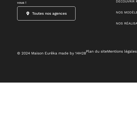
DÉCOUVRIR 
vous !
NOS MODÈLE
Toutes nos agences
NOS RÉALIS
Plan du site
Mentions légales
© 2024 Maison Eurêka made by 14H28