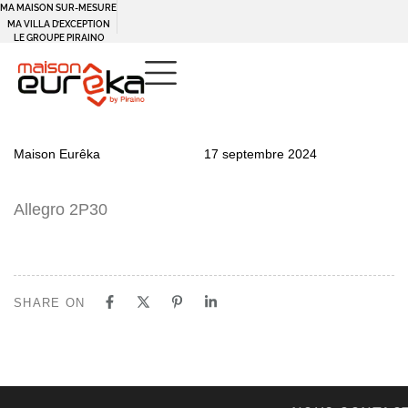
MA MAISON SUR-MESURE
MA VILLA D’EXCEPTION
LE GROUPE PIRAINO
PUBLISHED
Author
Published
Maison Eurêka
17 septembre 2024
IN:
on:
Allegro 2P30
SHARE ON