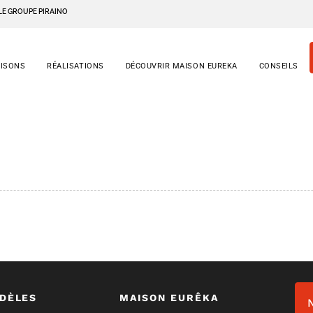
LE GROUPE PIRAINO
AISONS
RÉALISATIONS
DÉCOUVRIR MAISON EUREKA
CONSEILS
DÈLES
MAISON EURÊKA