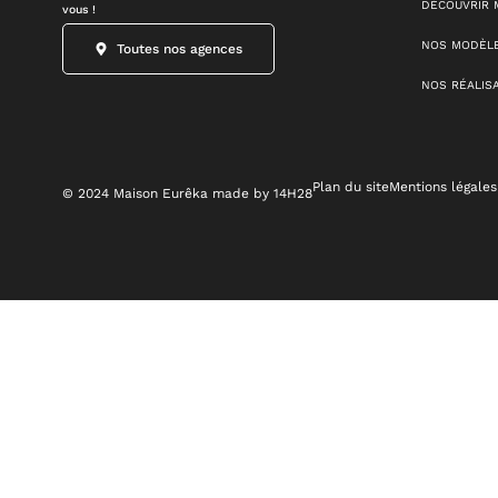
DÉCOUVRIR 
vous !
NOS MODÈLE
Toutes nos agences
NOS RÉALIS
Plan du site
Mentions légales
© 2024 Maison Eurêka made by 14H28