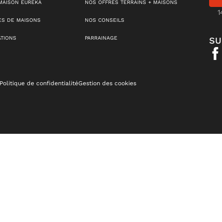
MAISON EUREKA
NOS OFFRES TERRAINS + MAISONS
1
S DE MAISONS
NOS CONSEILS
ATIONS
PARRAINAGE
SU
Politique de confidentialité
Gestion des cookies