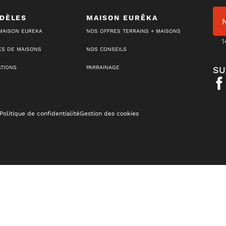
DÈLES
MAISON EURÊKA
MAISON EUREKA
NOS OFFRES TERRAINS + MAISONS
1
S DE MAISONS
NOS CONSEILS
ATIONS
PARRAINAGE
SU
Politique de confidentialité
Gestion des cookies