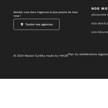
NOS MO
Rendez vous dans l’agences la plus proche de chez
DÉCOUVRIR 
vous !
NOS MODÈLE
Toutes nos agences
NOS RÉALIS
Plan du site
Mentions légales
© 2024 Maison Eurêka made by 14H28