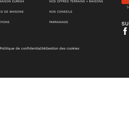
MAISON EUREKA
NOS OFFRES TERRAINS + MAISONS
1
S DE MAISONS
NOS CONSEILS
ATIONS
PARRAINAGE
SU
Politique de confidentialité
Gestion des cookies