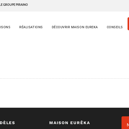
LE GROUPE PIRAINO
AISONS
RÉALISATIONS
DÉCOUVRIR MAISON EUREKA
CONSEILS
DÈLES
MAISON EURÊKA