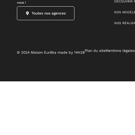
DÉCOUVRIR 
vous !
NOS MODÈLE
Toutes nos agences
NOS RÉALIS
Plan du site
Mentions légales
© 2024 Maison Eurêka made by 14H28