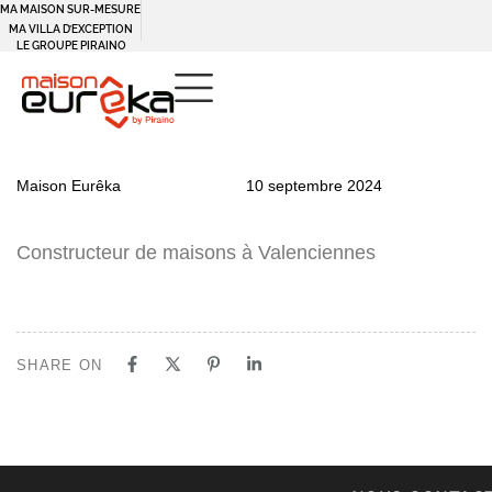
MA MAISON SUR-MESURE
MA VILLA D’EXCEPTION
LE GROUPE PIRAINO
PUBLISHED
Author
Published
Maison Eurêka
10 septembre 2024
IN:
on:
Constructeur de maisons à Valenciennes
SHARE ON