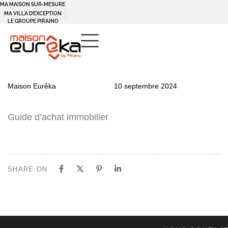
MA MAISON SUR-MESURE
MA VILLA D’EXCEPTION
LE GROUPE PIRAINO
PUBLISHED
Author
Published
Maison Eurêka
10 septembre 2024
IN:
on:
Guide d’achat immobilier
SHARE ON