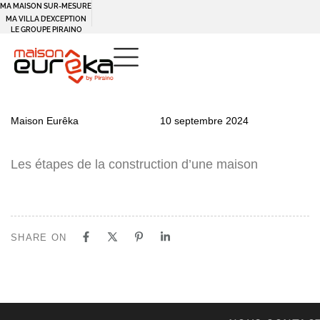
MA MAISON SUR-MESURE
MA VILLA D’EXCEPTION
LE GROUPE PIRAINO
PUBLISHED
Author
Published
Maison Eurêka
10 septembre 2024
IN:
on:
Les étapes de la construction d’une maison
SHARE ON