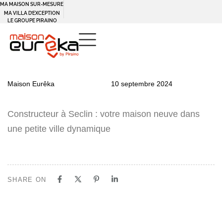
MA MAISON SUR-MESURE
MA VILLA D’EXCEPTION
LE GROUPE PIRAINO
PUBLISHED
Author
Published
Maison Eurêka
10 septembre 2024
IN:
on:
Constructeur à Seclin : votre maison neuve dans
une petite ville dynamique
SHARE ON