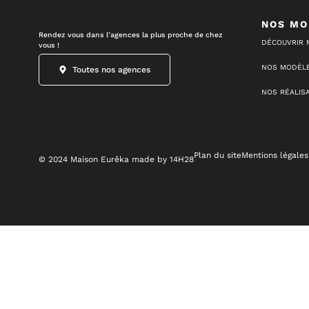
NOS MO
Rendez vous dans l’agences la plus proche de chez
DÉCOUVRIR 
vous !
NOS MODÈLE
Toutes nos agences
NOS RÉALIS
Plan du site
Mentions légales
© 2024 Maison Eurêka made by 14H28