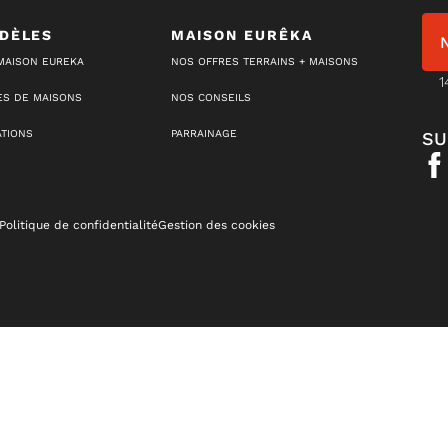
DÈLES
MAISON EURÊKA
MAISON EUREKA
NOS OFFRES TERRAINS + MAISONS
1
S DE MAISONS
NOS CONSEILS
ATIONS
PARRAINAGE
SU
Politique de confidentialité
Gestion des cookies