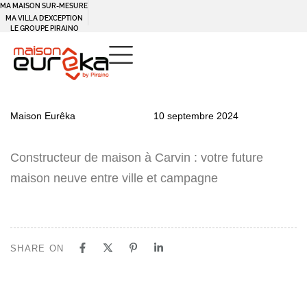
MA MAISON SUR-MESURE
MA VILLA D’EXCEPTION
LE GROUPE PIRAINO
PUBLISHED
Author
Published
Maison Eurêka
10 septembre 2024
IN:
on:
Constructeur de maison à Carvin : votre future
maison neuve entre ville et campagne
SHARE ON