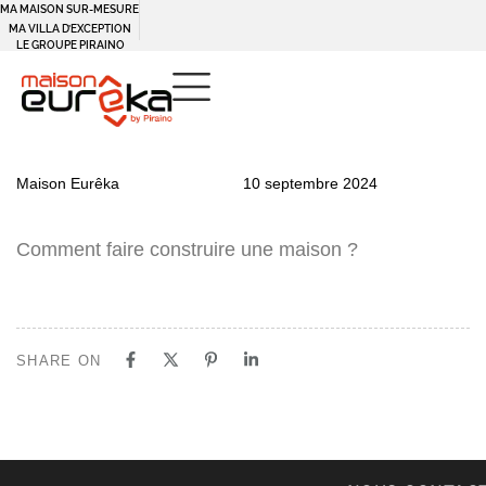
MA MAISON SUR-MESURE
MA VILLA D’EXCEPTION
LE GROUPE PIRAINO
PUBLISHED
Author
Published
Maison Eurêka
10 septembre 2024
IN:
on:
Comment faire construire une maison ?
SHARE ON