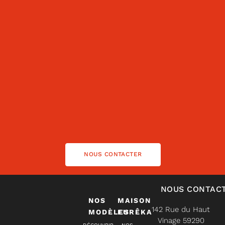
NOUS CONTACTER
NOUS CONTAC
NOS
MAISON
142 Rue du Haut
MODÈLES
EURÊKA
Vinage 59290