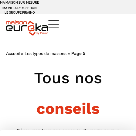
MA MAISON SUR-MESURE
MA VILLA D’EXCEPTION
LE GROUPE PIRAINO
Accueil
»
Les types de maisons
»
Page 5
Tous nos
conseils
Découvrez tous nos conseils d’experts pour la