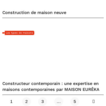
Construction de maison neuve
Les types de maisons
Constructeur contemporain : une expertise en
maisons contemporaines par MAISON EURÊKA
1
2
3
…
5