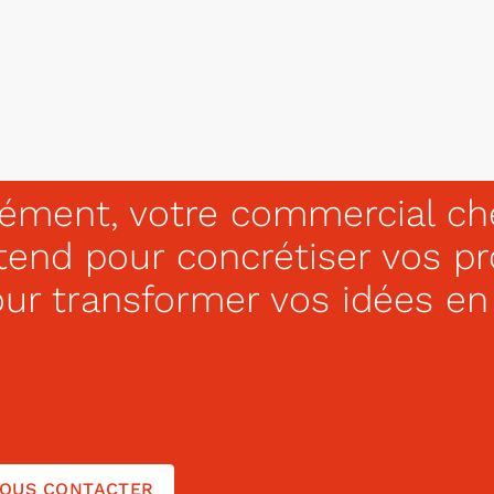
lément, votre commercial c
tend pour concrétiser vos p
ur transformer vos idées en 
OUS CONTACTER