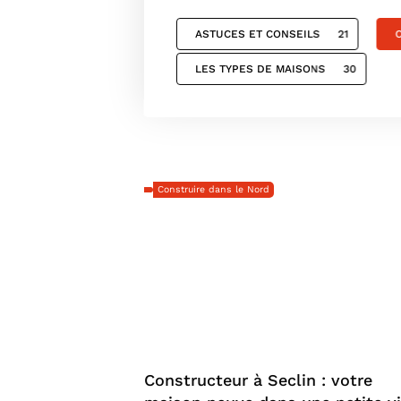
ASTUCES ET CONSEILS
21
LES TYPES DE MAISONS
30
Construire dans le Nord
Constructeur à Seclin : votre