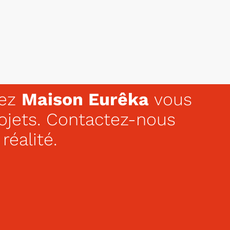
hez
Maison Eurêka
vous
rojets. Contactez-nous
réalité.