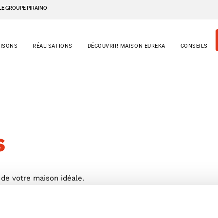
LE GROUPE PIRAINO
AISONS
RÉALISATIONS
DÉCOUVRIR MAISON EUREKA
CONSEILS
s
 de votre maison idéale.
ous accompagne.