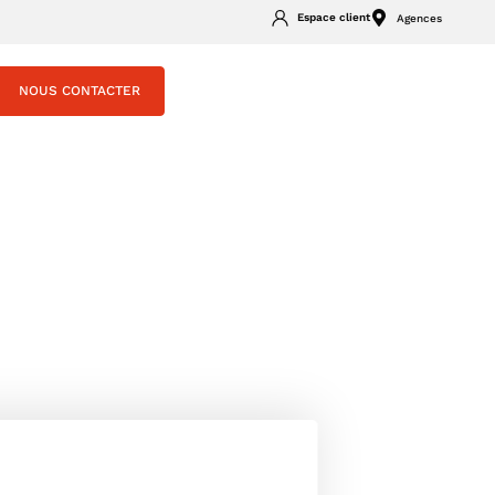
Espace client
Agences
NOUS CONTACTER