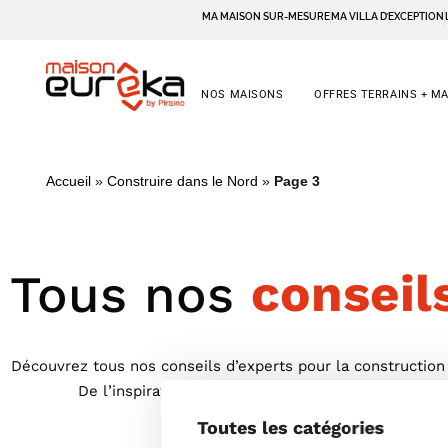
MA MAISON SUR-MESURE
MA VILLA D’EXCEPTION
NOS MAISONS
OFFRES TERRAINS + M
Accueil
»
Construire dans le Nord
»
Page 3
Tous nos
conseil
Découvrez tous nos conseils d’experts pour la construction
De l’inspiration à la réalisation, Maison Eurêka v
Toutes les catégories