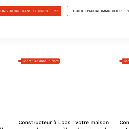
CONSTRUIRE DANS LE NORD
27
GUIDE D'ACHAT IMMOBILIER
Construire dans le Nord
Con
Constructeur à Loos : votre maison
Con