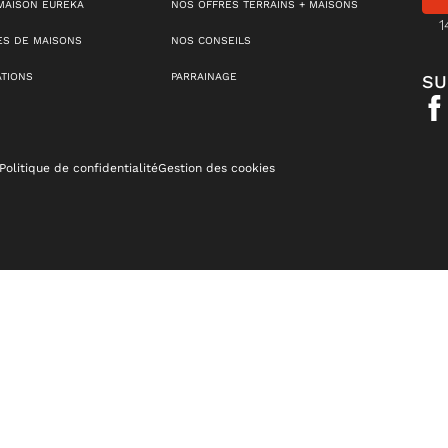
MAISON EUREKA
NOS OFFRES TERRAINS + MAISONS
1
S DE MAISONS
NOS CONSEILS
ATIONS
PARRAINAGE
SU
Politique de confidentialité
Gestion des cookies