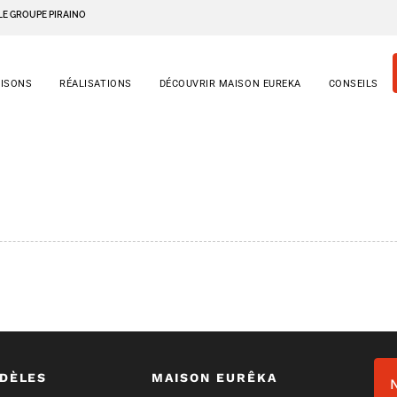
LE GROUPE PIRAINO
AISONS
RÉALISATIONS
DÉCOUVRIR MAISON EUREKA
CONSEILS
DÈLES
MAISON EURÊKA