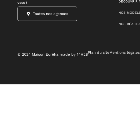
DÉCOUVRIR 
vous !
NOS MODÈLE
Toutes nos agences
NOS RÉALIS
Plan du site
Mentions légales
© 2024 Maison Eurêka made by 14H28