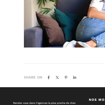
SHARE ON
NOS MO
Rendez vous dans l’agences la plus proche de chez