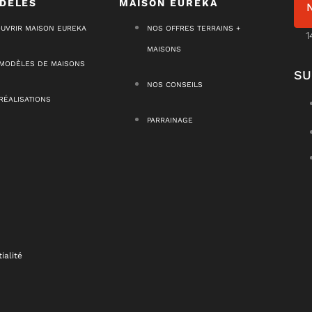
DÈLES
MAISON EURÊKA
UVRIR MAISON EUREKA
NOS OFFRES TERRAINS +
1
MAISONS
MODÈLES DE MAISONS
SU
NOS CONSEILS
RÉALISATIONS
PARRAINAGE
ialité