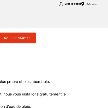
Espace client
Agences
NOUS CONTACTER
lus propre et plus abordable.
, nous vous installons gratuitement le
ion d’eau de pluie.