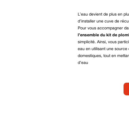
L’eau devient de plus en pl
d’installer une cuve de récu
Pour vous accompagner dans
l’ensemble du kit de plom
simplicité. Ainsi, vous part
eau en utilisant une source 
domestiques, tout en mettant
d’eau