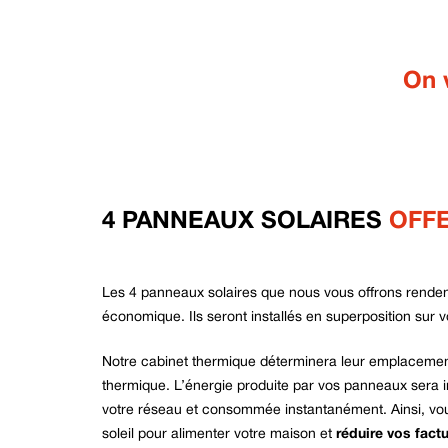
On 
4 PANNEAUX SOLAIRES
OFFE
Les 4 panneaux solaires que nous vous offrons renden
économique. Ils seront installés en superposition sur v
Notre cabinet thermique déterminera leur emplacement
thermique. L’énergie produite par vos panneaux sera 
votre réseau et consommée instantanément. Ainsi, vous
soleil pour alimenter votre maison et
réduire vos fact