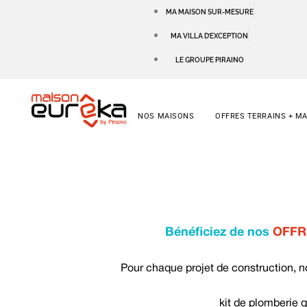
MA MAISON SUR-MESURE
MA VILLA D’EXCEPTION
LE GROUPE PIRAINO
NOS MAISONS
OFFRES TERRAINS + M
Bénéficiez de nos
OFFR
Pour chaque projet de construction, n
kit de plomberie q