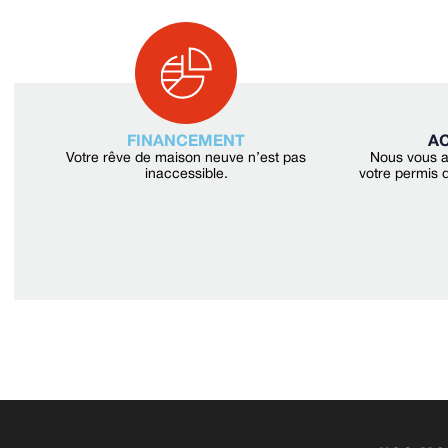
FINANCEMENT
A
Votre rêve de maison neuve n’est pas
Nous vous a
inaccessible.
votre permis d