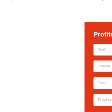
Profit