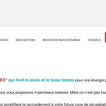
AISONS
RÉALISATIONS
DÉCOUVRIR MAISON EUREKA
CONSEILS
ES*
qui font la pluie et le beau temps
pour une énergie p
ous vous proposons 4 panneaux solaires. Mais ce n’est pas tout
ui simplifiera le raccordement à votre future cuve de récupérat