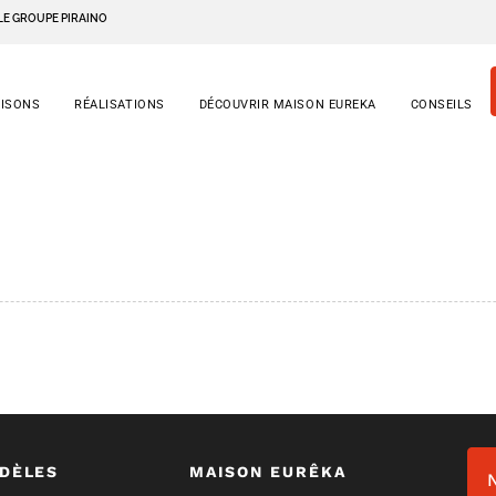
LE GROUPE PIRAINO
AISONS
RÉALISATIONS
DÉCOUVRIR MAISON EUREKA
CONSEILS
DÈLES
MAISON EURÊKA