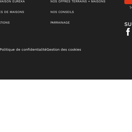
MAISON EUREKA
NOS OFFRES TERRAINS + MAISONS
1
S DE MAISONS
NOS CONSEILS
ATIONS
PARRAINAGE
SU
Politique de confidentialité
Gestion des cookies