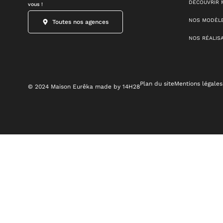
DÉCOUVRIR 
vous !
NOS MODÈLE
Toutes nos agences
NOS RÉALIS
Plan du site
Mentions légales
© 2024 Maison Eurêka made by 14H28