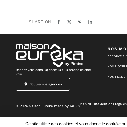
SHARE ON
NOS MO
DÉCOUVRIR 
NOS MODÈLE
Rendez vous dans l’agences la plus proche de chez
vous !
NOS RÉALIS
Toutes nos agences
Plan du site
Mentions légales
© 2024 Maison Eurêka made by 14H28
Ce site utilise des cookies et vous donne le contrôle s