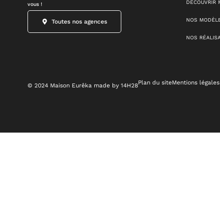
DÉCOUVRIR 
vous !
NOS MODÈLE
Toutes nos agences
NOS RÉALIS
Plan du site
Mentions légales
© 2024 Maison Eurêka made by 14H28