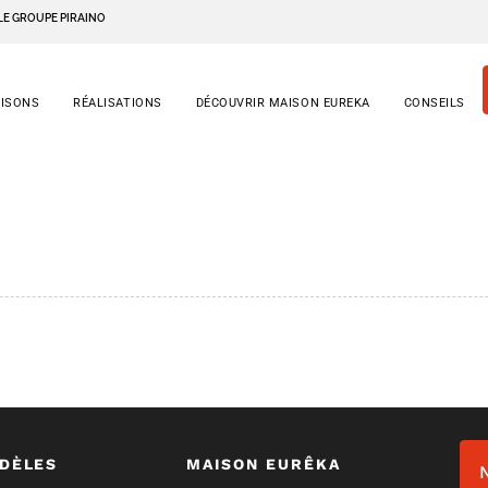
LE GROUPE PIRAINO
AISONS
RÉALISATIONS
DÉCOUVRIR MAISON EUREKA
CONSEILS
DÈLES
MAISON EURÊKA