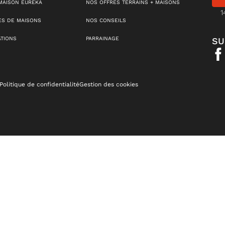
MAISON EUREKA
NOS OFFRES TERRAINS + MAISONS
1
S DE MAISONS
NOS CONSEILS
ATIONS
PARRAINAGE
SU
Politique de confidentialité
Gestion des cookies