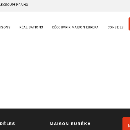
LE GROUPE PIRAINO
AISONS
RÉALISATIONS
DÉCOUVRIR MAISON EUREKA
CONSEILS
DÈLES
MAISON EURÊKA