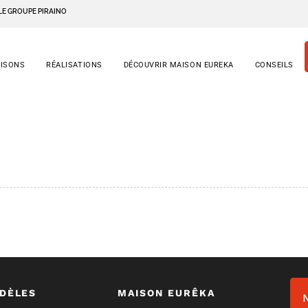
LE GROUPE PIRAINO
AISONS
RÉALISATIONS
DÉCOUVRIR MAISON EUREKA
CONSEILS
DÈLES
MAISON EURÊKA