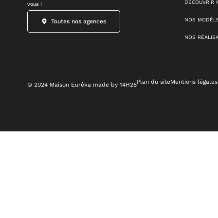
DÉCOUVRIR 
vous !
NOS MODÈLE
Toutes nos agences
NOS RÉALIS
Plan du site
Mentions légales
© 2024 Maison Eurêka made by 14H28