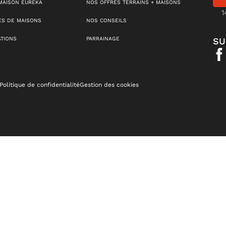
MAISON EUREKA
NOS OFFRES TERRAINS + MAISONS
1
S DE MAISONS
NOS CONSEILS
ATIONS
PARRAINAGE
SU
Politique de confidentialité
Gestion des cookies