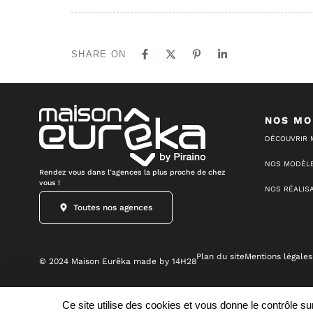
SHARE ON
NOS MO
DÉCOUVRIR 
NOS MODÈLE
Rendez vous dans l’agences la plus proche de chez
vous !
NOS RÉALIS
Toutes nos agences
Plan du site
Mentions légales
© 2024 Maison Eurêka made by 14H28
Ce site utilise des cookies et vous donne le contrôle s