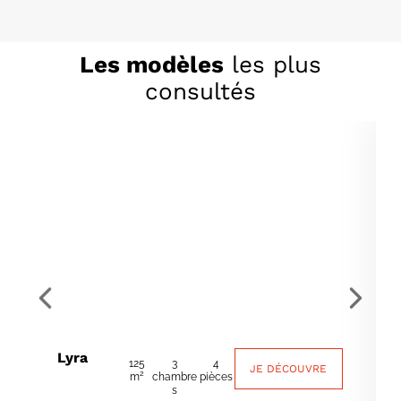
Les modèles
les plus
consultés
Lyra
125
3
4
JE DÉCOUVRE
2
m
chambre
pièces
s