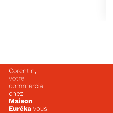
Corentin,
votre
commercial
chez
Maison
Eurêka
vous