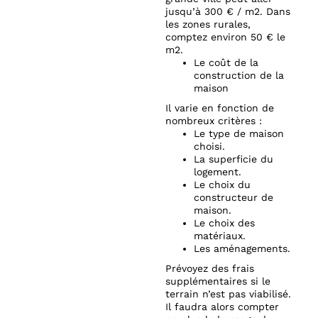
jusqu’à 300 € / m2. Dans
les zones rurales,
comptez environ 50 € le
m2.
Le coût de la
construction de la
maison
Il varie en fonction de
nombreux critères :
Le type de maison
choisi.
La superficie du
logement.
Le choix du
constructeur de
maison.
Le choix des
matériaux.
Les aménagements.
Prévoyez des frais
supplémentaires si le
terrain n’est pas viabilisé.
Il faudra alors compter