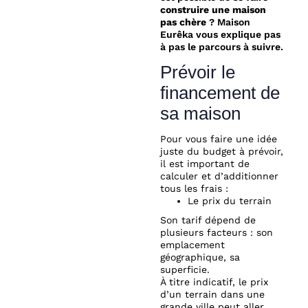
construire une maison
pas chère
? Maison
Eurêka vous explique pas
à pas le parcours à suivre.
Prévoir le
financement de
sa maison
Pour vous faire une idée
juste du budget à prévoir,
il est important de
calculer et d’additionner
tous les frais :
Le prix du terrain
Son tarif dépend de
plusieurs facteurs : son
emplacement
géographique, sa
superficie.
À titre indicatif, le prix
d’un terrain dans une
grande ville peut aller