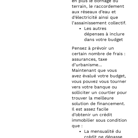
en plus le bornage du
terrain, le raccordement
aux réseaux d’eau et
d’électricité ainsi que
l’assainissement collectif.
Les autres
dépenses à inclure
dans votre budget
Pensez à prévoir un
certain nombre de frais :
assurances, taxe
d’urbanisme…
Maintenant que vous
avez évalué votre budget,
vous pouvez vous tourner
vers votre banque ou
solliciter un courtier pour
trouver la meilleure
solution de financement.
Il est assez facile
d’obtenir un crédit
immobilier sous condition
que :
La mensualité du
crédit ne dépasse