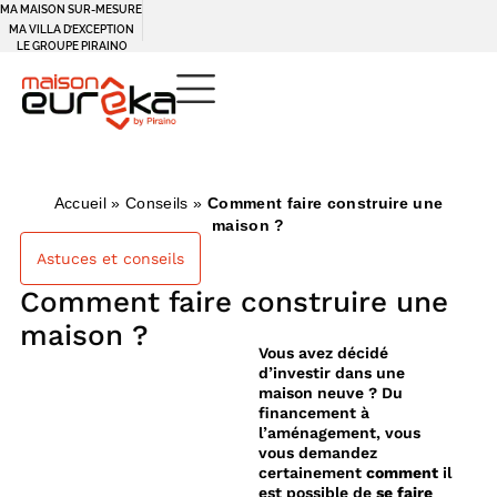
MA MAISON SUR-MESURE
MA VILLA D’EXCEPTION
LE GROUPE PIRAINO
Accueil
»
Conseils
»
Comment faire construire une
maison ?
Astuces et conseils
Comment faire construire une
maison ?
Vous avez décidé
d’investir dans une
maison neuve ? Du
financement à
l’aménagement, vous
vous demandez
certainement
comment
il
est possible de
se faire